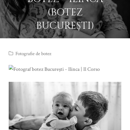
(BOTEZ
BUCUREŞTI)
Fotografie de botez