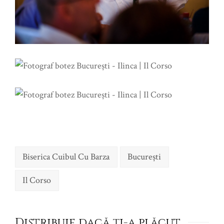
Biserica Cuibul Cu Barza
Bucureşti
Il Corso
Distribuie dacă ţi-a plăcut