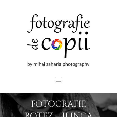
Open
Mobile
Menu
FOTOGRAFIE
BOTEZ – ILINCA