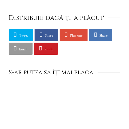
Distribuie dacă ţi-a plăcut
Tweet
Share
Plus one
Share
Email
Pin It
S-ar putea să îţi mai placă