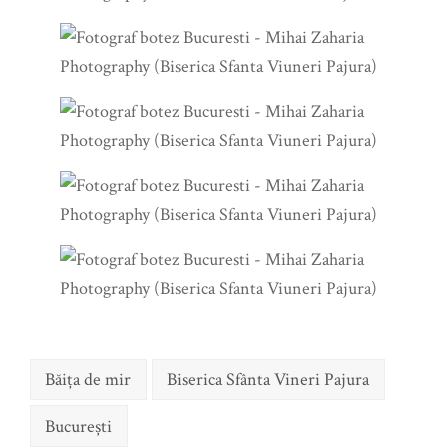
Băița de mir
Biserica Sfânta Vineri Pajura
Bucureşti