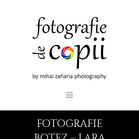
Open
Mobile
Menu
FOTOGRAFIE
BOTEZ – LARA