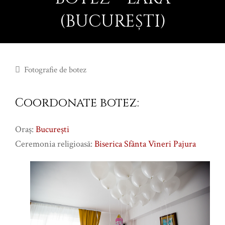
(BUCUREȘTI)
Fotografie de botez
Coordonate botez:
Oraş:
Bucureşti
Ceremonia religioasă:
Biserica Sfânta Vineri Pajura