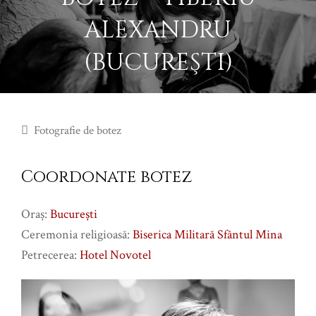
ALEXANDRU
(BUCUREŞTI)
Fotografie de botez
Coordonate botez
Oraş:
Bucureşti
Ceremonia religioasă:
Biserica Militară Sfântul Mina
Petrecerea:
Hotel Novotel