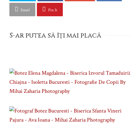
Email
Pin It
S-ar putea să îţi mai placă