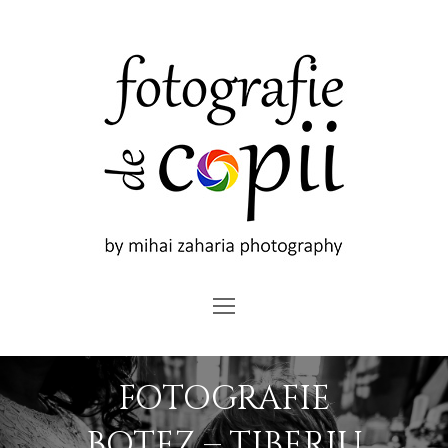
Open
Mobile
Menu
FOTOGRAFIE
BOTEZ – TIBERIU