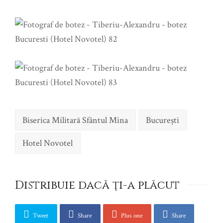
Biserica Militară Sfântul Mina
Bucureşti
Hotel Novotel
Distribuie dacă ţi-a plăcut
Tweet
Share
Plus one
Share