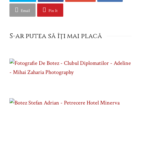
Email
Pin It
S-ar putea să îţi mai placă