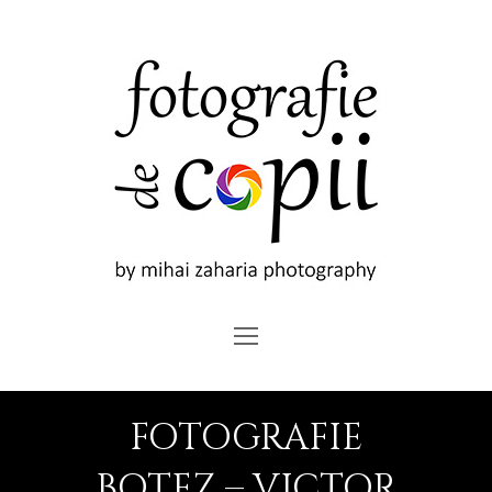
Open
Mobile
Menu
FOTOGRAFIE
BOTEZ – VICTOR