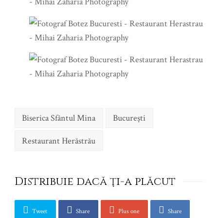
Biserica Sfântul Mina
Bucureşti
Restaurant Herăstrău
Distribuie dacă ţi-a plăcut
Tweet
Share
Plus one
Share