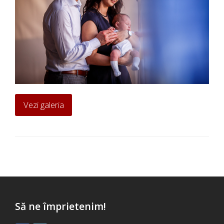
Vezi galeria
Să ne împrietenim!