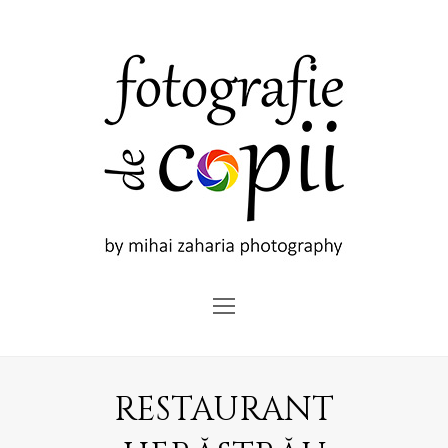
Open
Mobile
Menu
RESTAURANT