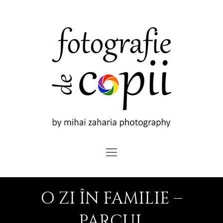
Open
Mobile
Menu
O ZI ÎN FAMILIE –
PARCUL