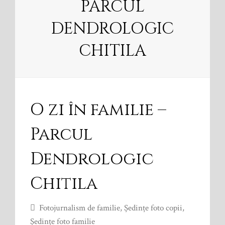
PARCUL
DENDROLOGIC
CHITILA
O zi în familie –
Parcul
Dendrologic
Chitila
Fotojurnalism de familie
,
Şedinţe foto copii
,
Şedinţe foto familie