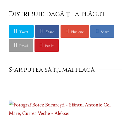
Distribuie dacă ţi-a plăcut
Tweet
Share
Plus one
Share
Email
Pin It
S-ar putea să îţi mai placă