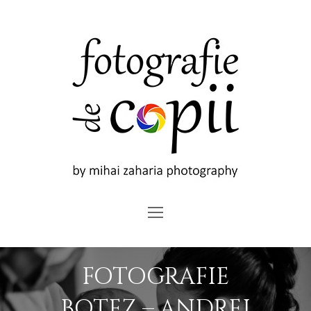
Open
Mobile
Menu
FOTOGRAFIE
BOTEZ – ANDREI